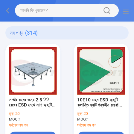
সব পণ্য
(314)
সার্ভার রুমের জন্য 2.5 মিমি
10E10 ওহম ESD অ্যান্টি
বেধের ESD মেঝে সাদা অ্যান্টি
ক্লান্তি ম্যাট গন্ধহীন esd
স্ট্যাটিক মেঝে
মেঝে মাদুর রোল 3 মিমি পুরুত্ব
মূল্য:
20
মূল্য:
20
MOQ:
1
MOQ:
1
সর্বশেষ দাম পান
সর্বশেষ দাম পান