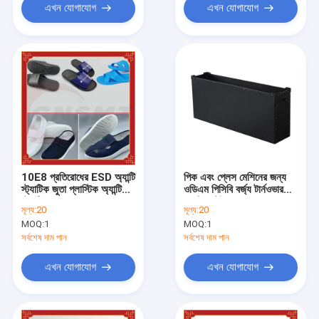
এখন যোগাযোগ
এখন যোগাযোগ
10E8 প্রতিরোধের ESD অ্যান্টি
পিক এবং প্লেস মেশিনের জন্য
স্ট্যাটিক জুতা প্লাস্টিক অ্যান্টি
ওডিএম পিসিবি বর্জ্য টার্নওভার
স্ট্যাটিক চপ্পল
এসডি কন্টেইনার বক্স কালো
মূল্য:
20
মূল্য:
20
MOQ:
1
MOQ:
1
সর্বশেষ দাম পান
সর্বশেষ দাম পান
এখন যোগাযোগ
এখন যোগাযোগ