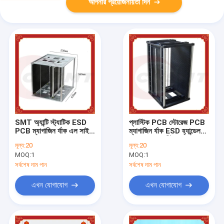
আপনার প্রয়োজনীয়তা দিন
SMT অ্যান্টি স্ট্যাটিক ESD
প্লাস্টিক PCB স্টোরেজ PCB
PCB ম্যাগাজিন র্যাক এল সাইজ
ম্যাগাজিন র্যাক ESD হ্যান্ডেল
630*530*569mm OEM
254mm 5 শীট
মূল্য:
20
মূল্য:
20
MOQ:
1
MOQ:
1
সর্বশেষ দাম পান
সর্বশেষ দাম পান
এখন যোগাযোগ
এখন যোগাযোগ