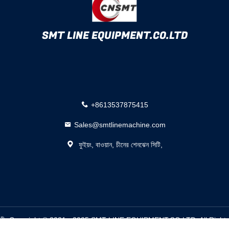
SMT LINE EQUIPMENT.CO.LTD
+8613537875415
Sales@smtlinemachine.com
ফুইয়ং, বাওয়ান, চীনের শেনঝেন সিটি,
কারী. Copyright © 2021 - 2025 SMT LINE EQUIPMENT.CO.LTD. All Right