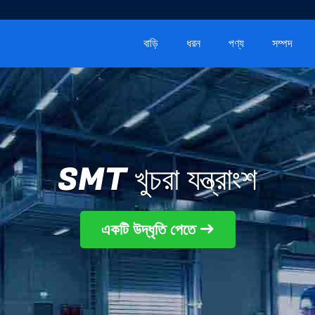
বাড়ি
ধরন
পণ্য
সম্পদ
SMT খুচরা যন্ত্রাংশ
একটি উদ্ধৃতি পেতে