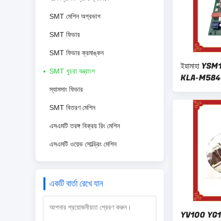
SMT মেশিন অগ্রভাগ
SMT ফিডার
SMT ফিডার ক্রমাঙ্কন
ইয়ামাহা YSM1
SMT খুচরা যন্ত্রাংশ
KLA-M584
030
স্যামসাং ফিডার
SMT বিতরণ মেশিন
এসএমটি তরঙ্গ বিক্রয় রিং মেশিন
এসএমটি ওয়েভ সোল্ড্রিং মেশিন
একটি বার্তা রেখে যান
YV100 YG12 S