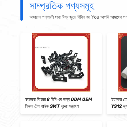
সাম্প্রতিক পণ্যসমূহ
আমাদের পণ্যগুলি সারা বিশ্ব জুড়ে বিক্রি হয় You আপনি আমাদের পণ্যগু
ইয়ামাহা ফিডার 8 মিমি এর জন্য ODM OEM
ইয়ামাহা হোয়াইট 
লিভার টেপ গাইড SMT খুচরা যন্ত্রাংশ
YS12 ভ্যাকুয়াম ফিল্ট