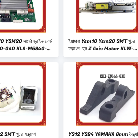
0 YSM20 সার্ভো ড্রাইভ বোর্ড
ইয়ামাহা Ysm10 Ysm20 SMT খুচরা
0-040 KLA-M5840-
যন্ত্রাংশ হেড Z Axis Motor KLW-
M71G5-00
MT খুচরা যন্ত্রাংশ
YS12 YS24 YAMAHA 8mm বৈদ্যু