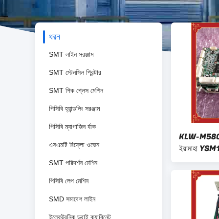
ধরন
SMT লাইন সরঞ্জাম
SMT স্টেনসিল প্রিন্টার
SMT পিক প্লেস মেশিন
পিসিবি হ্যান্ডলিং সরঞ্জাম
পিসিবি ম্যাগাজিন র্যাক
KLW-M5802-4
এসএমটি রিফ্লো ওভেন
ইয়ামাহা YSM
SMT পরিদর্শন মেশিন
পিসিবি লেপ মেশিন
SMD সমাবেশ লাইন
ইলেকট্রনিক ড্রাই ক্যাবিনেট