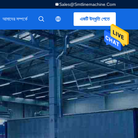
Sales@smtlinemachine.com
আমাদের সম্পর্কে
একটি উদ্ধৃতি পেতে
描述
描述