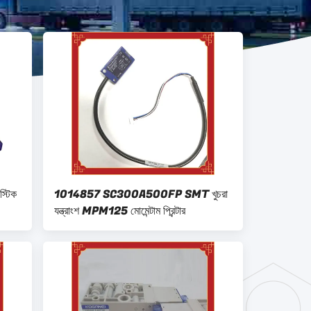
স্টিক
1014857 SC300A500FP SMT খুচরা
যন্ত্রাংশ MPM125 মোমেন্টাম প্রিন্টার