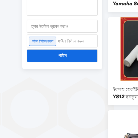
Yamaha Smt প
সহ
ফাইল নির্বাচন করুন
ফাইল নির্বাচন করুন
পাঠান
ইয়ামাহা হোয়
YS12 ভ্যাকুয়াম