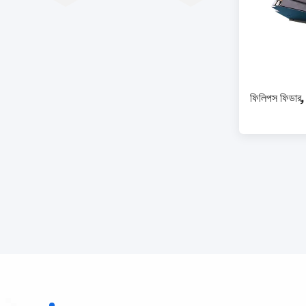
ফিলিপস ফিডার, 