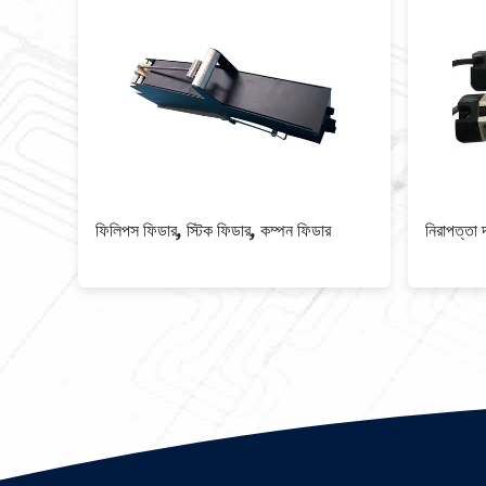
ফিলিপস ফিডার, স্টিক ফিডার, কম্পন ফিডার
নিরাপত্তা দরজা সে