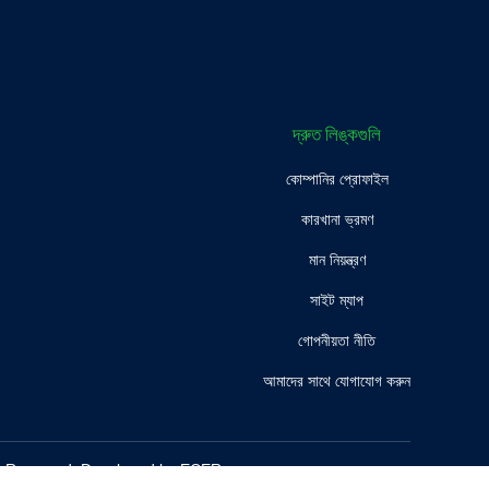
দ্রুত লিঙ্কগুলি
কোম্পানির প্রোফাইল
কারখানা ভ্রমণ
মান নিয়ন্ত্রণ
সাইট ম্যাপ
গোপনীয়তা নীতি
আমাদের সাথে যোগাযোগ করুন
s Reserved. Developed by
ECER