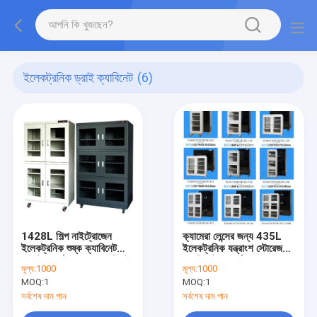
ইলেকট্রনিক ড্রাই ক্যাবিনেট
(6)
1428L শিল্প নাইট্রোজেন
ক্যামেরা লেন্সের জন্য 435L
ইলেকট্রনিক শুষ্ক ক্যাবিনেট
ইলেকট্রনিক যন্ত্রাংশ স্টোরেজ
আইসি আর্দ্রতা প্রমাণ ক্যাবিনেট
ক্যাবিনেটের আর্দ্রতা প্রমাণ
মূল্য:
1000
মূল্য:
1000
ডিহিউমিডিফায়ার
MOQ:
1
MOQ:
1
সর্বশেষ দাম পান
সর্বশেষ দাম পান