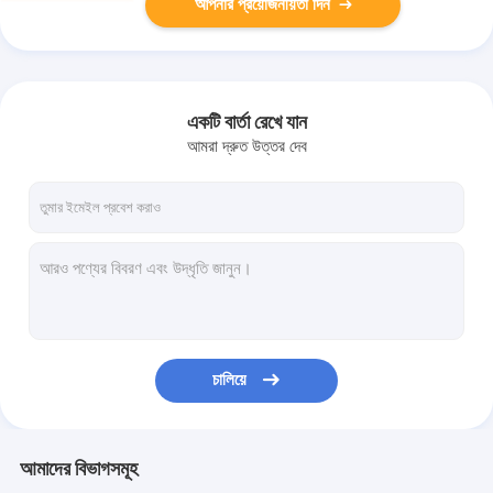
আপনার প্রয়োজনীয়তা দিন
একটি বার্তা রেখে যান
আমরা দ্রুত উত্তর দেব
চালিয়ে
আমাদের বিভাগসমূহ