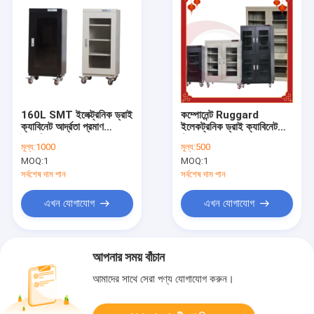
160L SMT ইলেক্ট্রনিক ড্রাই
কম্পোনেন্ট Ruggard
ক্যাবিনেট আর্দ্রতা প্রমাণ
ইলেকট্রনিক ড্রাই ক্যাবিনেট
বৈদ্যুতিক শুকনো বক্স CNSMT
টেম্পারড গ্লাস 540L
মূল্য:
1000
মূল্য:
500
MOQ:
1
MOQ:
1
সর্বশেষ দাম পান
সর্বশেষ দাম পান
এখন যোগাযোগ
এখন যোগাযোগ
আপনার সময় বাঁচান
আমাদের সাথে সেরা পণ্য যোগাযোগ করুন।