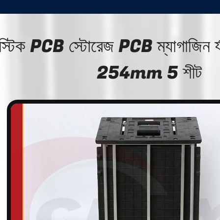
াস্টিক PCB স্টোরেজ PCB ম্যাগাজিন র্
254mm 5 শীট