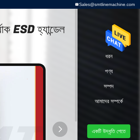
Sales@smtlinemachine.com
যাক ESD হ্যান্ডেল
বাড়ি
ধরন
পণ্য
সম্পদ
আমাদের সম্পর্কে
একটি উদ্ধৃতি পেতে