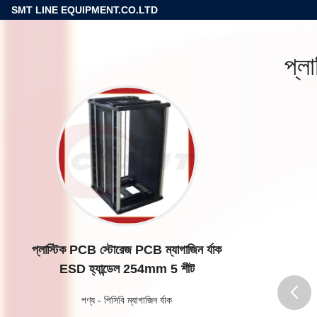
SMT LINE EQUIPMENT.CO.LTD
প্ল
প্লাস্টিক PCB স্টোরেজ PCB ম্যাগাজিন র্যাক
ESD হ্যান্ডেল 254mm 5 শীট
পণ্য
-
পিসিবি ম্যাগাজিন র্যাক