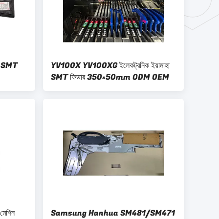
তা SMT
YV100X YV100XG ইলেকট্রনিক ইয়ামাহা
SMT ফিডার 350×50mm ODM OEM
 মেশিন
Samsung Hanhua SM481/SM471