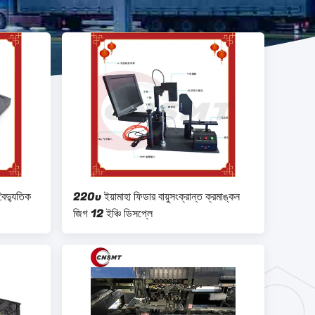
্যুতিক
220v ইয়ামাহা ফিডার বায়ুসংক্রান্ত ক্রমাঙ্কন
জিগ 12 ইঞ্চি ডিসপ্লে