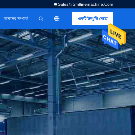
Sales@smtlinemachine.com
আমাদের সম্পর্কে
একটি উদ্ধৃতি পেতে
描述