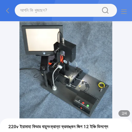
2
/
4
220v ইয়ামাহা ফিডার বায়ুসংক্রান্ত ক্রমাঙ্কন জিগ 12 ইঞ্চি ডিসপ্লে