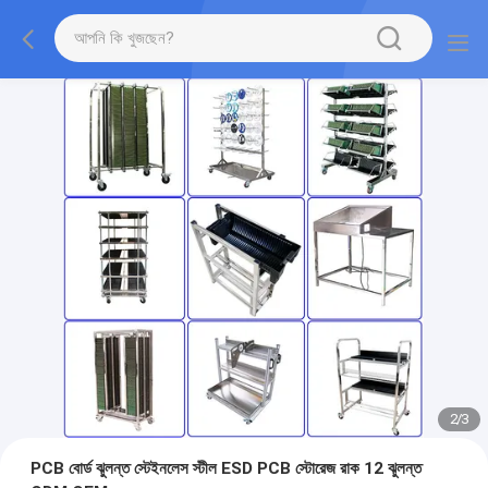
2
/
3
PCB বোর্ড ঝুলন্ত স্টেইনলেস স্টীল ESD PCB স্টোরেজ রাক 12 ঝুলন্ত