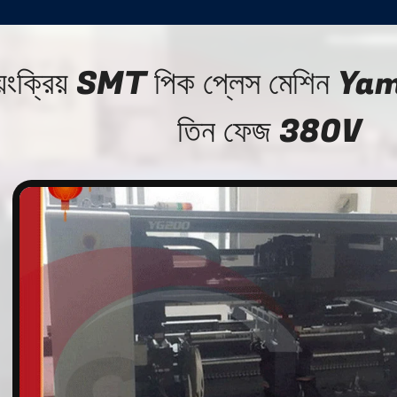
বয়ংক্রিয় SMT পিক প্লেস মেশি
তিন ফেজ 380V