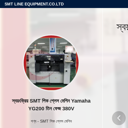
SMT LINE EQUIPMENT.CO.LTD
স্
স্বয়ংক্রিয় SMT পিক প্লেস মেশিন Yamaha
YG200 তিন ফেজ 380V
পণ্য
-
SMT পিক প্লেস মেশিন