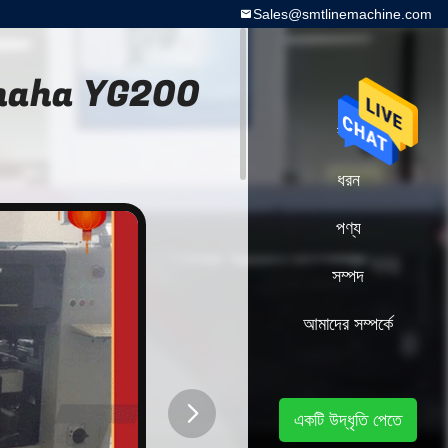
Sales@smtlinemachine.com
ন Yamaha YG200
বাড়ি
ধরন
পণ্য
সম্পদ
আমাদের সম্পর্কে
একটি উদ্ধৃতি পেতে