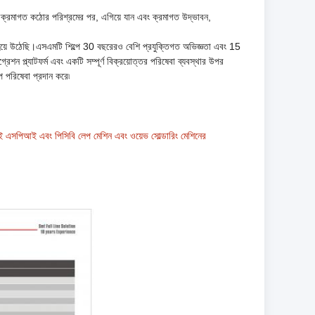
র ক্রমাগত কঠোর পরিশ্রমের পর, এগিয়ে যান এবং ক্রমাগত উদ্ভাবন,
ি হয়ে উঠেছি।এসএমটি শিল্পে 30 বছরেরও বেশি প্রযুক্তিগত অভিজ্ঞতা এবং 15
্রেশন প্ল্যাটফর্ম এবং একটি সম্পূর্ণ বিক্রয়োত্তর পরিষেবা ব্যবস্থার উপর
টপ পরিষেবা প্রদান করে৷
সপিআই এবং পিসিবি লেপ মেশিন এবং ওয়েভ সোল্ডারিং মেশিনের