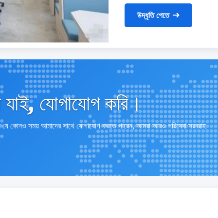
উদ্ধৃতি পেতে
ে যাই, যোগাযোগ করি।
নি যে কোনও সময় আমাদের সাথে যোগাযোগ করতে পারেন, আমরা আরও পরিষেবা সরবরাহ