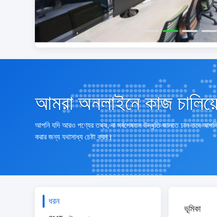
আমরা অনলাইনে কাজ চালিয়
আপনি যদি আরও পণ্যের তথ্য, বা সর্বশেষতম উদ্ধৃতি জানতে চান তবে আপ
করার জন্য যথাসাধ্য চেষ্টা করব।
ধরন
ভূমিকা