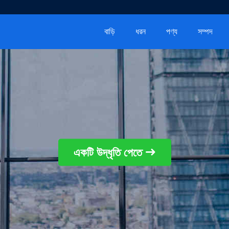
বাড়ি
ধরন
পণ্য
সম্পদ
একটি উদ্ধৃতি পেতে