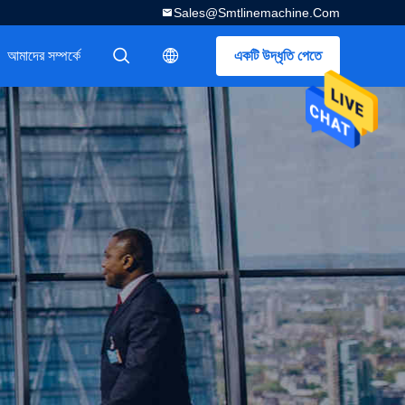
Sales@smtlinemachine.com
আমাদের সম্পর্কে
একটি উদ্ধৃতি পেতে
描述
描述