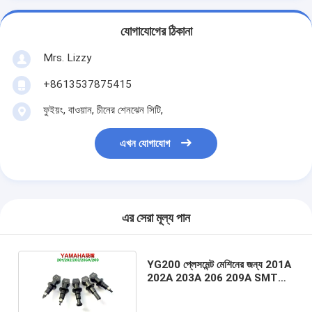
যোগাযোগের ঠিকানা
Mrs. Lizzy
+8613537875415
ফুইয়ং, বাওয়ান, চীনের শেনঝেন সিটি,
এখন যোগাযোগ
এর সেরা মূল্য পান
YG200 প্লেসমেন্ট মেশিনের জন্য 201A
202A 203A 206 209A SMT
মেশিন নজল ইয়ামাহা